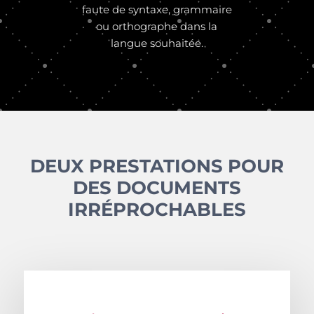
faute de syntaxe, grammaire
ou orthographe dans la
langue souhaitée.
DEUX PRESTATIONS POUR
DES DOCUMENTS
IRRÉPROCHABLES