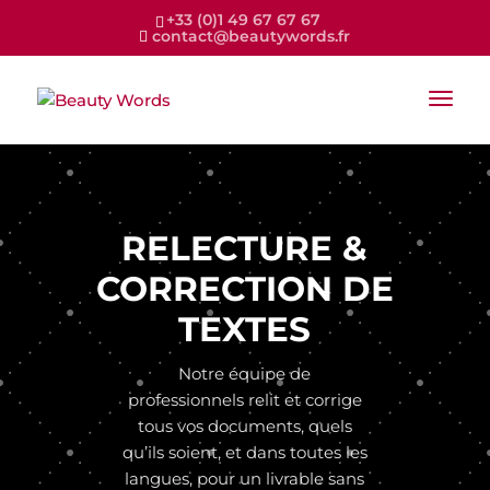
+33 (0)1 49 67 67 67
contact@beautywords.fr
RELECTURE &
CORRECTION DE
TEXTES
Notre équipe de
professionnels relit et corrige
tous vos documents, quels
qu’ils soient, et dans toutes les
langues, pour un livrable sans